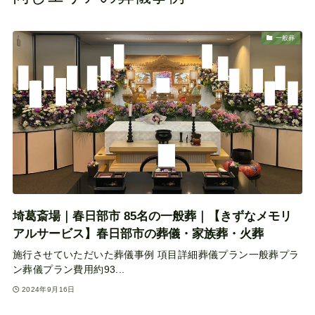
一般葬
埼葛斎場｜春日部市 85名の一般葬｜【きずなメモリ
アルサービス】春日部市の葬儀・家族葬・火葬
施行させていただいた葬儀事例 項目詳細葬儀プラン一般葬プラ
ン葬儀プラン費用約93...
2024年9月16日