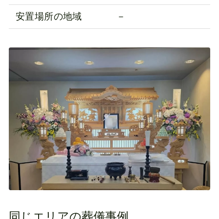
安置場所の地域
－
同じエリアの葬儀事例