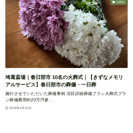
火葬式
埼葛斎場｜春日部市 10名の火葬式｜【きずなメモリ
アルサービス】春日部市の葬儀・一日葬
施行させていただいた葬儀事例 項目詳細葬儀プラン火葬式プラ
ン葬儀費用約20万円参...
2025年4月21日