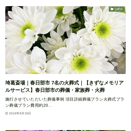
火葬式
埼葛斎場｜春日部市 7名の火葬式｜【きずなメモリア
ルサービス】春日部市の葬儀・家族葬・火葬
施行させていただいた葬儀事例 項目詳細葬儀プラン火葬式プラ
ン葬儀プラン費用約20...
2024年9月16日