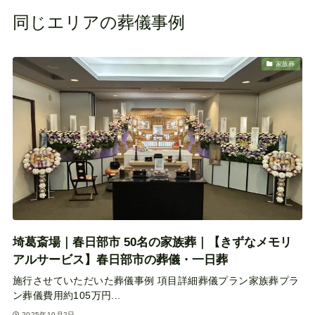
同じエリアの葬儀事例
家族葬
埼葛斎場｜春日部市 50名の家族葬｜【きずなメモリ
アルサービス】春日部市の葬儀・一日葬
施行させていただいた葬儀事例 項目詳細葬儀プラン家族葬プラ
ン葬儀費用約105万円...
2025年10月2日