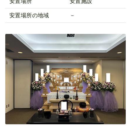
安置場所
安置施設
安置場所の地域
－