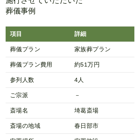
施行させていただいた
葬儀事例
項目
詳細
葬儀プラン
家族葬プラン
葬儀プラン費用
約51万円
参列人数
4人
ご宗派
－
斎場名
埼葛斎場
斎場の地域
春日部市