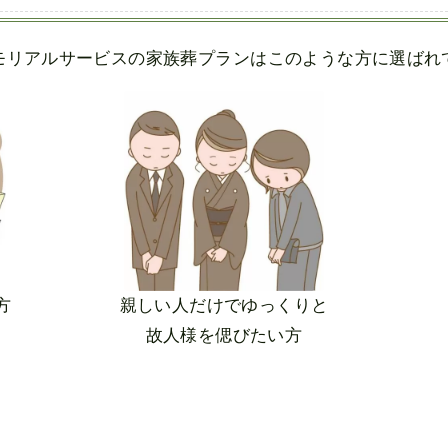
モリアルサービスの家族葬プランは
このような方に選ばれ
方
親しい人だけでゆっくりと
故人様を偲びたい方