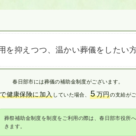
用を抑えつつ、
温かい葬儀をしたい
春日部市には葬儀の補助金制度がございます。
5
で健康保険に加入
万円
していた場合、
の支給が
葬祭補助金制度を制度をご利用の際は、春日部市役所
きます。