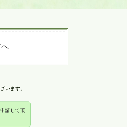
方へ
ございます。
へ申請して頂