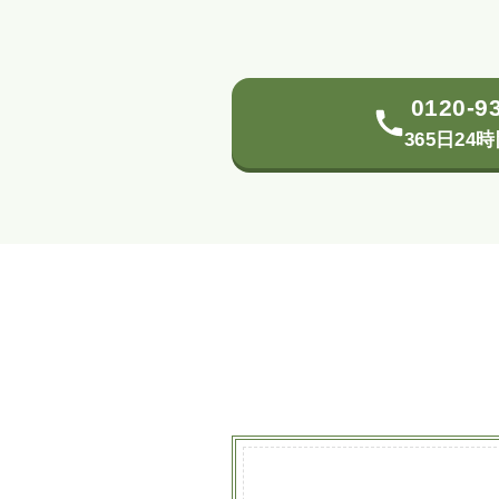
0120-9
365日24