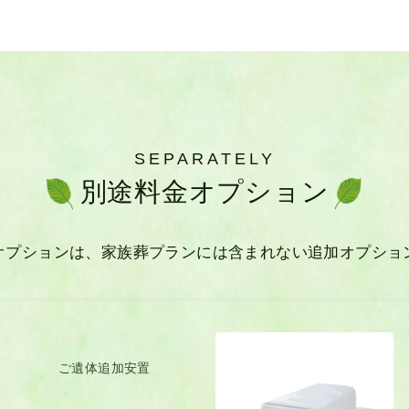
SEPARATELY
別途料金オプション
オプションは、家族葬プランには
含まれない追加オプショ
ご遺体
追加安置