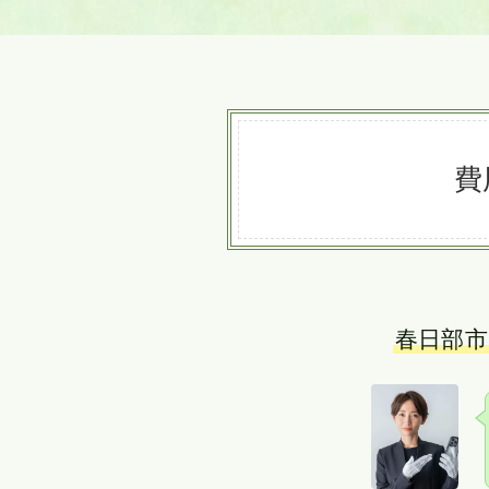
費
春日部市