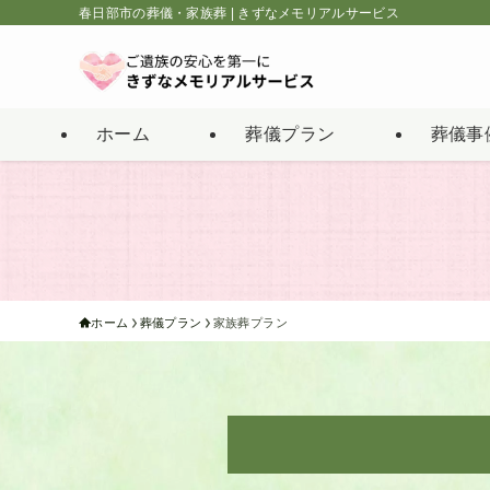
春日部市の葬儀・家族葬 | きずなメモリアルサービス
ホーム
葬儀プラン
葬儀事
ホーム
葬儀プラン
家族葬プラン