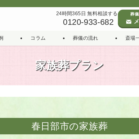
24時間365日 無料相談する
葬儀
0120-933-682
メ
例
コラム
葬儀の流れ
斎場
家族葬プラン
春日部市の家族葬