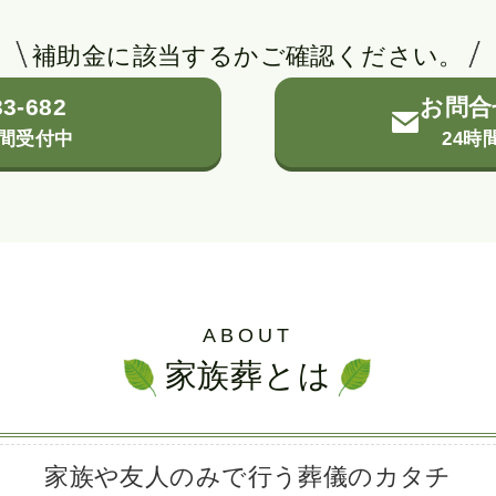
補助金に該当するかご確認ください。
33-682
お問合
時間受付中
24時
ABOUT
家族葬とは
家族や友人のみで
行う葬儀のカタチ