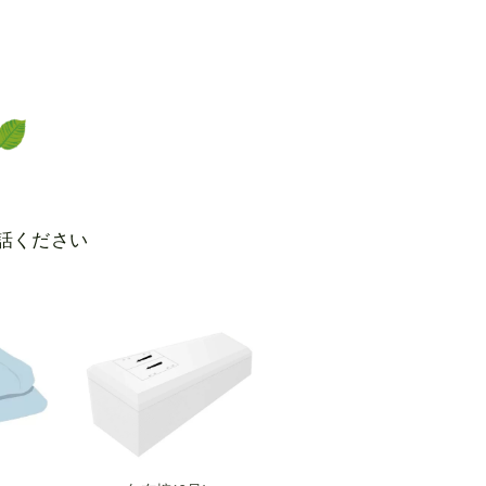
話ください