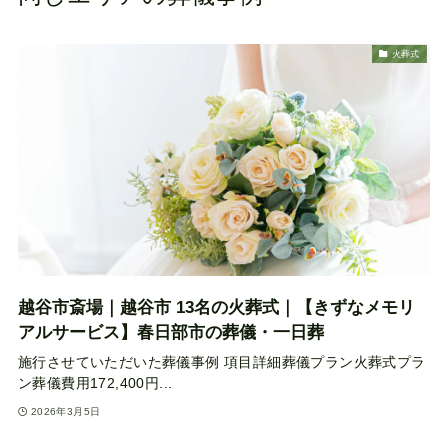
火葬式
越谷市斎場｜越谷市 13名の火葬式｜【きずなメモリ
アルサービス】春日部市の葬儀・一日葬
施行させていただいた葬儀事例 項目詳細葬儀プラン火葬式プラ
ン葬儀費用172,400円...
2026年3月5日