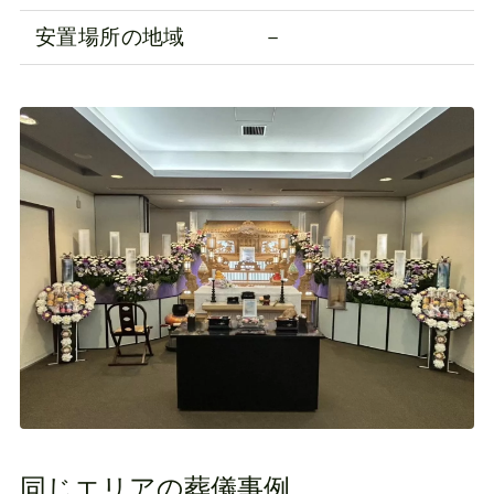
安置場所の地域
－
同じエリアの葬儀事例