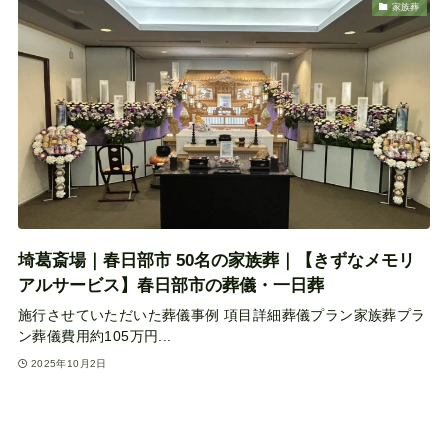
家族葬
埼葛斎場｜春日部市 50名の家族葬｜【きずなメモリ
アルサービス】春日部市の葬儀・一日葬
施行させていただいた葬儀事例 項目詳細葬儀プラン家族葬プラ
ン葬儀費用約105万円...
2025年10月2日