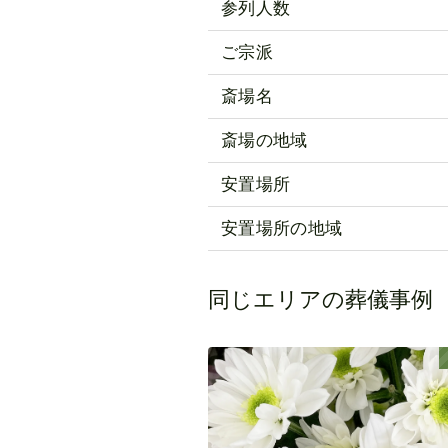
参列人数
ご宗派
斎場名
斎場の地域
安置場所
安置場所の地域
同じエリアの葬儀事例