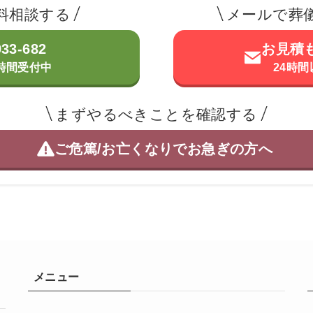
料相談する
メールで葬
933-682
お見積
4時間受付中
24時
まずやるべきことを確認する
ご危篤/お亡くなりで
お急ぎの方へ
メニュー