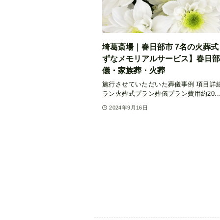
埼葛斎場｜春日部市 7名の火葬式
ずなメモリアルサービス】春日部
儀・家族葬・火葬
施行させていただいた葬儀事例 項目詳
ラン火葬式プラン葬儀プラン費用約20..
2024年9月16日