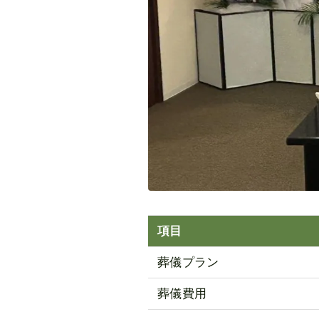
項目
葬儀プラン
葬儀費用