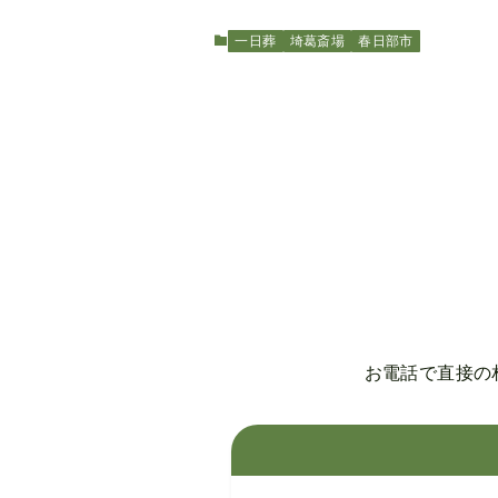
一日葬
埼葛斎場
春日部市
お電話で直接の