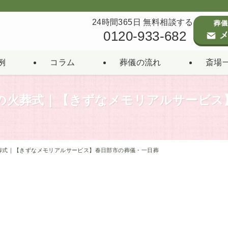
24時間365日 無料相談する
葬儀
0120-933-682
メ
例
コラム
葬儀の流れ
斎場
名の火葬式｜【きずなメモリアルサービス
火葬式｜【きずなメモリアルサービス】春日部市の葬儀・一日葬