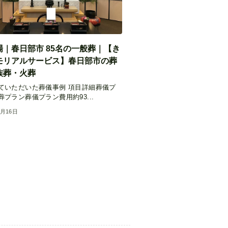
場｜春日部市 85名の一般葬｜【き
モリアルサービス】春日部市の葬
族葬・火葬
ていただいた葬儀事例 項目詳細葬儀プ
プラン葬儀プラン費用約93...
9月16日