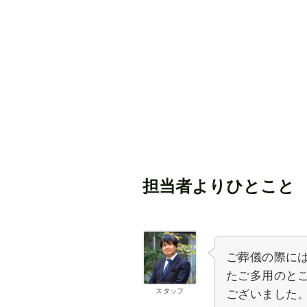
担当者よりひとこと
ご葬儀の際に
たご多用のと
スタッフ
ございました