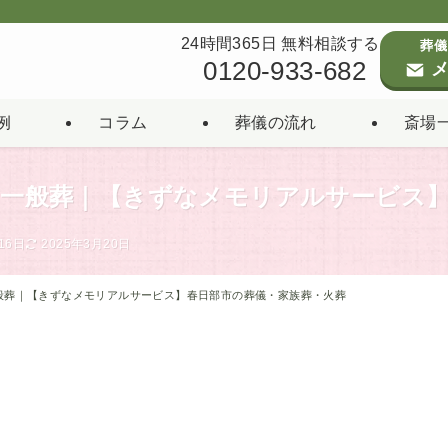
24時間365日 無料相談する
葬儀
0120-933-682
メ
例
コラム
葬儀の流れ
斎場
名の一般葬｜【きずなメモリアルサービス
16日
2025年3月20日
一般葬｜【きずなメモリアルサービス】春日部市の葬儀・家族葬・火葬