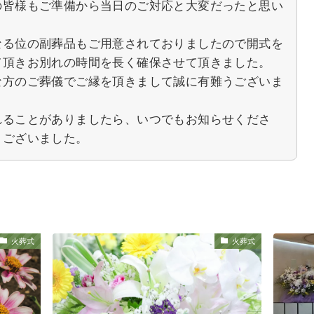
の皆様もご準備から当日のご対応と大変だったと思い
なる位の副葬品もご用意されておりましたので開式を
て頂きお別れの時間を長く確保させて頂きました。
な方のご葬儀でご縁を頂きまして誠に有難うございま
れることがありましたら、いつでもお知らせくださ
うございました。
火葬式
火葬式