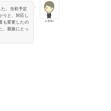
した。当初予定
かりと、対応し
お客様1
度も変更したの
た。親族にとっ