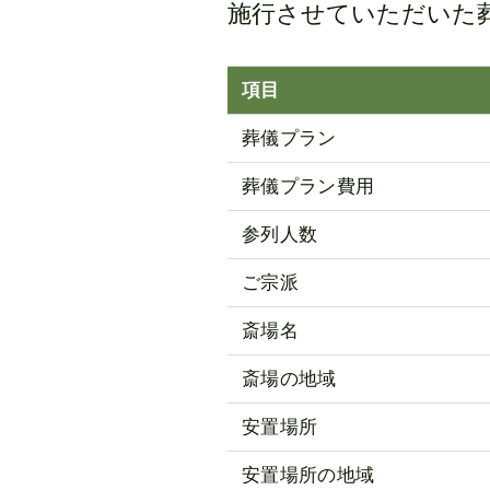
施行させていただいた
項目
葬儀プラン
葬儀プラン費用
参列人数
ご宗派
斎場名
斎場の地域
安置場所
安置場所の地域