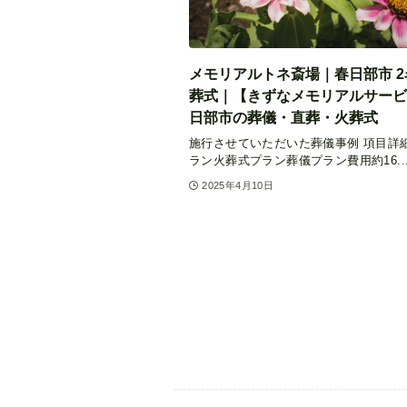
メモリアルトネ斎場｜春日部市 2
葬式｜【きずなメモリアルサービ
日部市の葬儀・直葬・火葬式
施行させていただいた葬儀事例 項目詳
ラン火葬式プラン葬儀プラン費用約16..
2025年4月10日