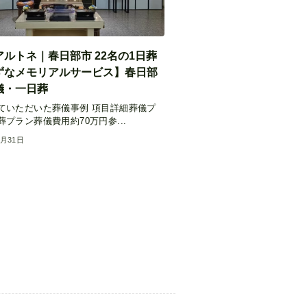
ルトネ｜春日部市 22名の1日葬
ずなメモリアルサービス】春日部
儀・一日葬
ていただいた葬儀事例 項目詳細葬儀プ
プラン葬儀費用約70万円参...
1月31日