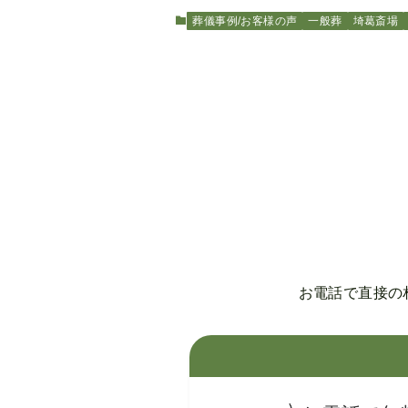
葬儀事例/お客様の声
一般葬
埼葛斎場
お電話で直接の