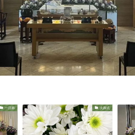
一日葬
火葬式