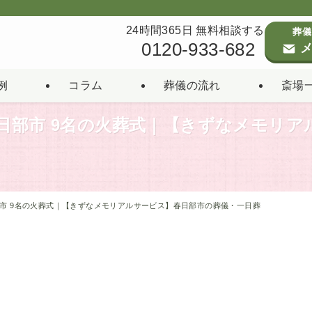
24時間365日 無料相談する
葬儀
0120-933-682
メ
例
コラム
葬儀の流れ
斎場
日部市 9名の火葬式｜【きずなメモリア
市 9名の火葬式｜【きずなメモリアルサービス】春日部市の葬儀・一日葬