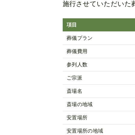
施行させていただいた
項目
葬儀プラン
葬儀費用
参列人数
ご宗派
斎場名
斎場の地域
安置場所
安置場所の地域