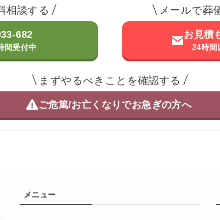
料相談する
メールで葬
933-682
お見積
4時間受付中
24時
まずやるべきことを確認する
ご危篤/お亡くなりで
お急ぎの方へ
メニュー