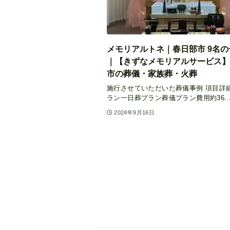
メモリアルトネ｜春日部市 9名の
｜【きずなメモリアルサービス】
市の葬儀・家族葬・火葬
施行させていただいた葬儀事例 項目詳
ラン一日葬プラン葬儀プラン費用約36..
2024年9月16日