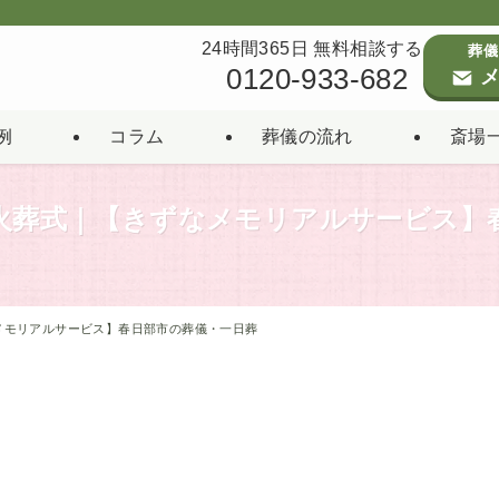
24時間365日 無料相談する
葬儀
0120-933-682
メ
例
コラム
葬儀の流れ
斎場
の火葬式｜【きずなメモリアルサービス】
メモリアルサービス】春日部市の葬儀・一日葬