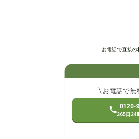
お電話で直接の
お電話で無
0120-
365日2