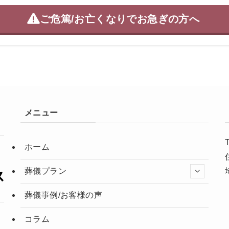
ご危篤/お亡くなりで
お急ぎの方へ
メニュー
ホーム
葬儀プラン
葬儀事例/お客様の声
コラム