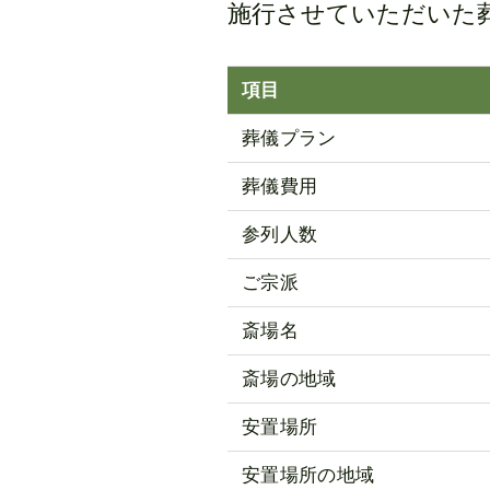
施行させていただいた
項目
葬儀プラン
葬儀費用
参列人数
ご宗派
斎場名
斎場の地域
安置場所
安置場所の地域