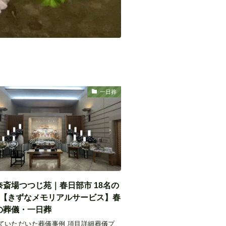
一日葬
奈斎場つつじ苑｜春日部市 18名の
｜【きずなメモリアルサービス】春
の葬儀・一日葬
ていただいた葬儀事例 項目詳細葬儀プ