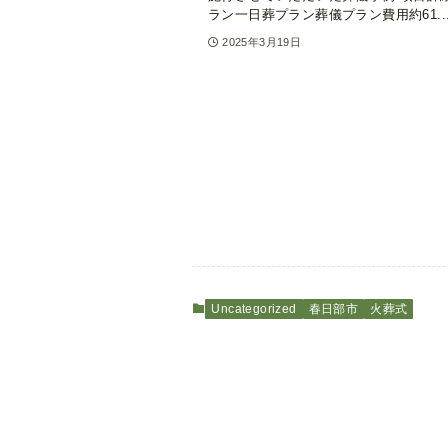
ラン一日葬プラン葬儀プラン費用約61..
2025年3月19日
Uncategorized
春日部市
火葬式