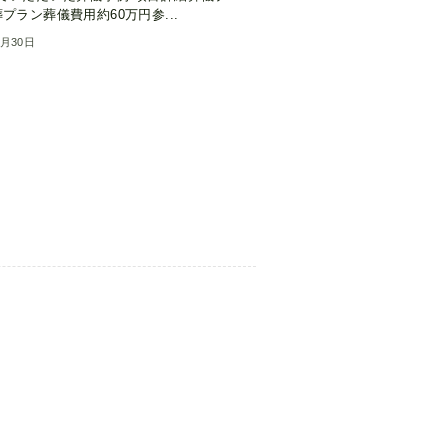
プラン葬儀費用約60万円参...
9月30日