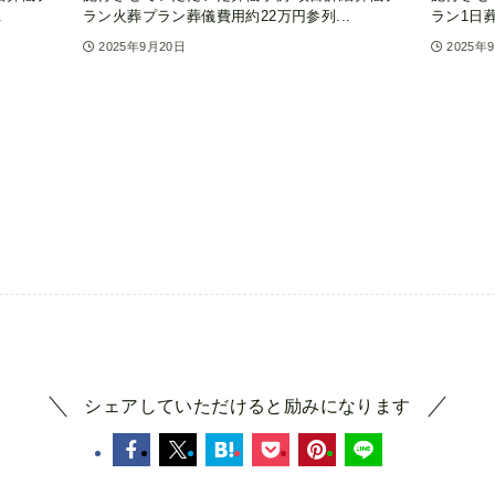
.
ラン火葬プラン葬儀費用約22万円参列...
ラン1日葬
2025年9月20日
2025年
シェアしていただけると励みになります