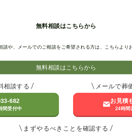
無料相談はこちらから
相談や、メールでのご相談を
ご希望される方は、こちらより
無料相談はこちらから
料相談する
メールで葬
933-682
お見積
4時間受付中
24時
まずやるべきことを確認する