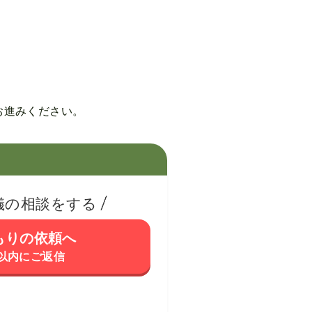
お進みください。
儀の相談をする
もりの依頼へ
間以内にご返信