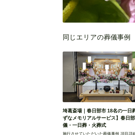
同じエリアの葬儀事例
埼葛斎場｜春日部市 18名の一日
ずなメモリアルサービス】春日部
儀・一日葬・火葬式
施行させていただいた葬儀事例 項目詳