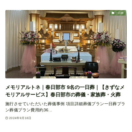
一日葬
メモリアルトネ｜春日部市 9名の一日葬｜【きずなメ
モリアルサービス】春日部市の葬儀・家族葬・火葬
施行させていただいた葬儀事例 項目詳細葬儀プラン一日葬プラ
ン葬儀プラン費用約36...
2024年9月16日