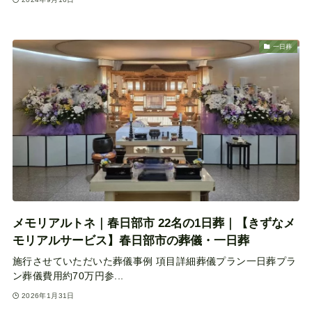
一日葬
メモリアルトネ｜春日部市 22名の1日葬｜【きずなメ
モリアルサービス】春日部市の葬儀・一日葬
施行させていただいた葬儀事例 項目詳細葬儀プラン一日葬プラ
ン葬儀費用約70万円参...
2026年1月31日