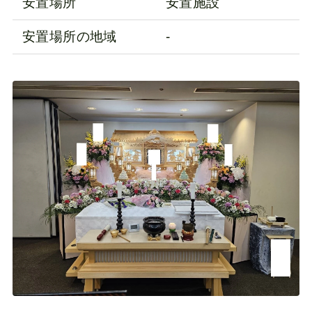
安置場所
安置施設
安置場所の地域
-