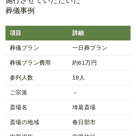
施行させていただいた
葬儀事例
項目
詳細
葬儀プラン
一日葬プラン
葬儀プラン費用
約61万円
参列人数
18人
ご宗派
－
斎場名
埼葛斎場
斎場の地域
春日部市