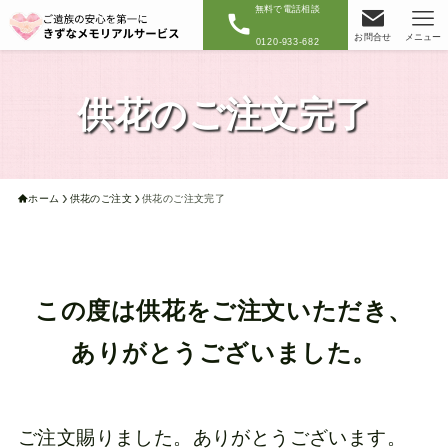
無料で電話相談
お問合せ
メニュー
0120-933-682
供花のご注文完了
ホーム
供花のご注文
供花のご注文完了
この度は供花をご注文いただき、
ありがとうございました。
ご注文賜りました。ありがとうございます。