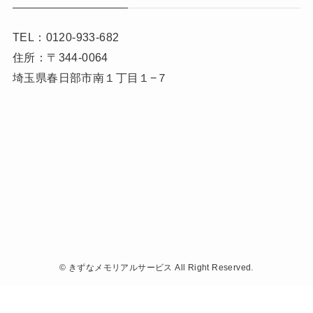
TEL：0120-933-682
住所：〒344-0064
埼玉県春日部市南１丁目１−７
©
きずなメモリアルサービス All Right Reserved.
無料相談 24時間365日対応
逝去・危篤・搬送など