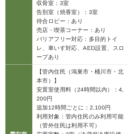
収骨室：3室
告別室（焼香室）：3室
待合ロビー：あり
売店・喫茶コーナー：あり
バリアフリー対応：多目的トイ
レ、車いす対応、AED設置、スロ
ープあり
【管内住民（鴻巣市・桶川市・北
本市）】
安置室使用料（24時間以内）：4,
200円
追加12時間ごとに：2,100円
利用対象：管内住民のみ利用可能
（管外住民は利用不可）