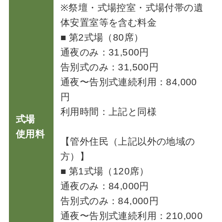
※祭壇・式場控室・式場付帯の遺
体安置室等を含む料金
■ 第2式場（80席）
通夜のみ：31,500円
告別式のみ：31,500円
通夜〜告別式連続利用：84,000
円
利用時間：上記と同様
式場
使用料
【管外住民（上記以外の地域の
方）】
■ 第1式場（120席）
通夜のみ：84,000円
告別式のみ：84,000円
通夜〜告別式連続利用：210,000