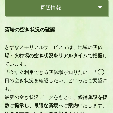
周辺情報
斎場の空き状況の確認
きずなメモリアルサービスでは、地域の葬儀
場・火葬場の
空き状況をリアルタイムで把握
し
ています。
「今すぐ利用できる葬儀場が知りたい」「◯
日の空き状況を確認したい」といったご要望に
も、
最新の空き状況データをもとに、
候補施設を複
数ご提示し、最適な斎場へご案内
いたします。