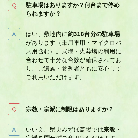
駐車場はありますか？何台まで停め
られますか？
はい、敷地内に
約318台分の駐車場
があります（乗用車用・マイクロバ
ス用含む）。式場・火葬場の利用に
合わせて十分な台数が確保されてお
り、ご遺族・参列者ともに安心して
ご利用いただけます。
宗教・宗派に制限はありますか？
いいえ、県央みずほ斎場では
宗教・