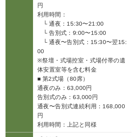
円
利用時間：
└ 通夜：15:30〜21:00
└ 告別式：9:00〜15:00
└ 通夜〜告別式：15:30〜翌15:
00
※祭壇・式場控室・式場付帯の遺
体安置室等を含む料金
■ 第2式場（80席）
通夜のみ：63,000円
告別式のみ：63,000円
通夜〜告別式連続利用：168,000
円
利用時間：上記と同様