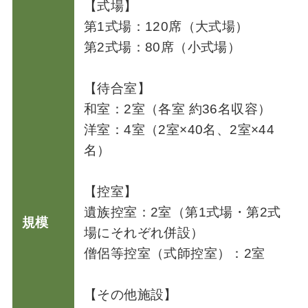
【式場】
第1式場：120席（大式場）
第2式場：80席（小式場）
【待合室】
和室：2室（各室 約36名収容）
洋室：4室（2室×40名、2室×44
名）
【控室】
遺族控室：2室（第1式場・第2式
規模
場にそれぞれ併設）
僧侶等控室（式師控室）：2室
【その他施設】