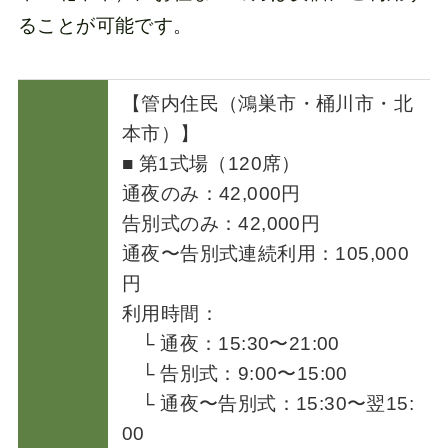
ることが可能です。
【管内住民（鴻巣市・桶川市・北
本市）】
■ 第1式場（120席）
通夜のみ：42,000円
告別式のみ：42,000円
通夜〜告別式連続利用：105,000
円
利用時間：
└ 通夜：15:30〜21:00
└ 告別式：9:00〜15:00
└ 通夜〜告別式：15:30〜翌15:
00