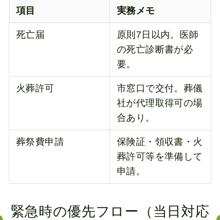
項目
実務メモ
死亡届
原則7日以内。医師
の死亡診断書が必
要。
火葬許可
市窓口で交付。葬儀
社が代理取得可の場
合あり。
葬祭費申請
保険証・領収書・火
葬許可等を準備して
申請。
緊急時の優先フロー（当日対応