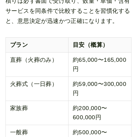
積りは必ず書面で受け取り、数量・単価・含有
サービスを同条件で比較することを習慣化する
と、意思決定が迅速かつ正確になります。
プラン
目安（概算）
直葬（火葬のみ）
約65,000〜165,000
円
火葬式（一日葬）
約59,000〜300,000
円
家族葬
約200,000〜
600,000円
一般葬
約500,000〜