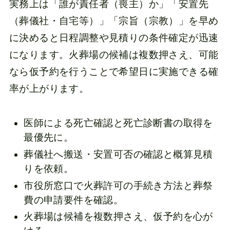
実務上は「誰が責任者（喪主）か」「安置先
（葬儀社・自宅等）」「宗旨（宗教）」を早め
に決めると日程調整や見積りの条件確定が迅速
になります。火葬場の候補は複数押さえ、可能
なら仮予約を行うことで希望日に実施できる確
率が上がります。
医師による死亡確認と死亡診断書の取得を
最優先に。
葬儀社へ搬送・安置可否の確認と概算見積
りを依頼。
市役所窓口で火葬許可の手続き方法と葬祭
費の申請要件を確認。
火葬場は候補を複数押さえ、仮予約を心が