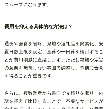
スムーズになります。
費用を抑える具体的な方法は？
通夜や会食を省略、祭壇や返礼品を簡素化、安
置日数上限を設定、直葬や一日葬を検討するこ
とが費用削減に直結します。ただし親族や宗旨
の意向を無視しない範囲で調整し、事前に合意
を得ることが重要です。
さらに、複数業者から書面で見積りを取り、内
訳を揃えて比較することで、不要なサービスが