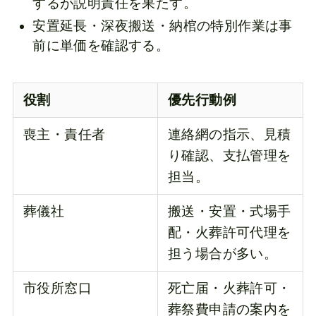
するが説明責任を果たす。
安置延長・深夜搬送・納棺の特別作業は事
前に単価を確認する。
役割
優先行動例
喪主・責任者
連絡網の指示、見積
り確認、支払管理を
担当。
葬儀社
搬送・安置・式場手
配・火葬許可代理を
担う場合が多い。
市役所窓口
死亡届・火葬許可・
葬祭費申請の案内を