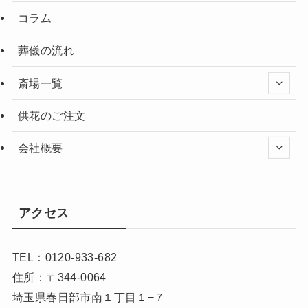
コラム
葬儀の流れ
斎場一覧
供花のご注文
会社概要
アクセス
TEL：0120-933-682
住所：〒344-0064
埼玉県春日部市南１丁目１−７