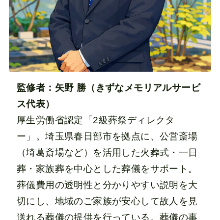
監修者：矢野 勝（きずなメモリアルサービ
ス代表）
厚生労働省認定「2級葬祭ディレクタ
ー」。埼玉県春日部市を拠点に、公営斎場
（埼葛斎場など）を活用した火葬式・一日
葬・家族葬を中心とした葬儀をサポート。
葬儀費用の透明性と分かりやすい説明を大
切にし、地域のご家族が安心して故人を見
送れる葬儀の提供を行っている。葬儀の事