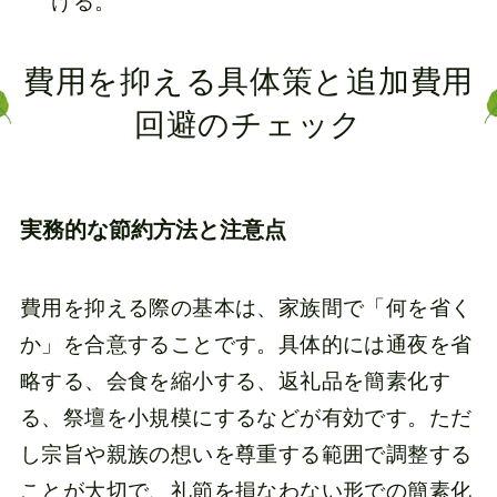
ける。
費用を抑える具体策と追加費用
回避のチェック
実務的な節約方法と注意点
費用を抑える際の基本は、家族間で「何を省く
か」を合意することです。具体的には通夜を省
略する、会食を縮小する、返礼品を簡素化す
る、祭壇を小規模にするなどが有効です。ただ
し宗旨や親族の想いを尊重する範囲で調整する
ことが大切で、礼節を損なわない形での簡素化