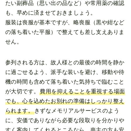
たい副葬品（思い出の品など）や常用薬の確認
も、早めに済ませておきましょう。
服装は喪服が基本ですが、略喪服（黒や紺など
の落ち着いた平服）で整えても差し支えありま
せん。
参列される方は、故人様との最後の時間を静か
に過ごせるよう、派手な装いを避け、移動や待
機の時間も含めて落ち着いた気持ちで臨むこと
が大切です。
費用を抑えることを重視する場面
でも、心を込めたお別れの準備はしっかり整え
られます。
きずなメモリアルサービスのよう
に、安価でありながら必要な段取りを分かりや
すく案内してくれるところなら、喪主の方も安