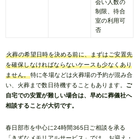
会い人数の
制限、待合
室の利用可
否
火葬の希望日時を決める前に、まずはご安置先
を確保しなければならないケースも少なくあり
ません。
特に冬場などは火葬場の予約が混み合
い、火葬まで数日待機することもあります。
ご
自宅での安置が難しい場合は、早めに葬儀社へ
相談することが大切です。
春日部市を中心に24時間365日ご相談を承る
「きずなメモリアルサービス」では、
お迎え・