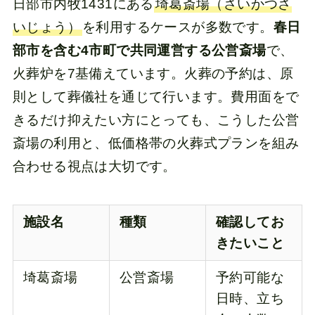
日部市内牧1431にある
埼葛斎場（さいかつさ
いじょう）
を利用するケースが多数です。
春日
部市を含む4市町で共同運営する公営斎場
で、
火葬炉を7基備えています。火葬の予約は、原
則として葬儀社を通じて行います。費用面をで
きるだけ抑えたい方にとっても、こうした公営
斎場の利用と、低価格帯の火葬式プランを組み
合わせる視点は大切です。
施設名
種類
確認してお
きたいこと
埼葛斎場
公営斎場
予約可能な
日時、立ち