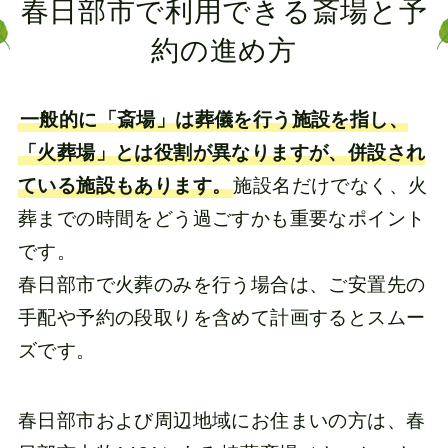
春日部市で利用できる斎場と予
約の進め方
一般的に「斎場」は葬儀を行う施設を指し、
「火葬場」とは役割が異なりますが、併設され
ている施設もあります。
施設名だけでなく、火
葬までの時間をどう過ごすかも重要なポイント
です。
春日部市で火葬のみを行う場合は、ご安置先の
手配や予約の段取りを含めて計画するとスムー
ズです。
春日部市および周辺地域にお住まいの方は、春