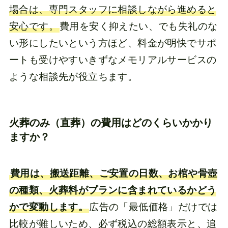
場合は、専門スタッフに相談しながら進めると
安心です。
費用を安く抑えたい、でも失礼のな
い形にしたいという方ほど、料金が明快でサポ
ートも受けやすいきずなメモリアルサービスの
ような相談先が役立ちます。
火葬のみ（直葬）の費用はどのくらいかかり
ますか？
費用は、搬送距離、ご安置の日数、お棺や骨壺
の種類、火葬料がプランに含まれているかどう
かで変動します。
広告の「最低価格」だけでは
比較が難しいため、必ず税込の総額表示と、追