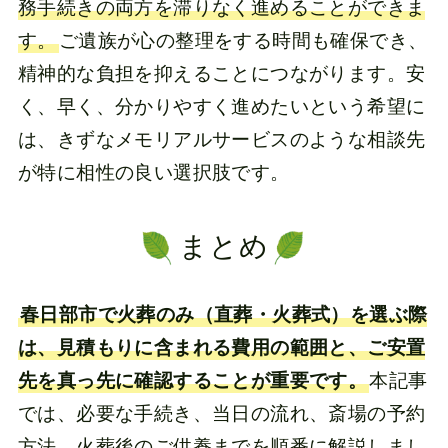
務手続きの両方を滞りなく進めることができま
す。
ご遺族が心の整理をする時間も確保でき、
精神的な負担を抑えることにつながります。安
く、早く、分かりやすく進めたいという希望に
は、きずなメモリアルサービスのような相談先
が特に相性の良い選択肢です。
まとめ
春日部市で火葬のみ（直葬・火葬式）を選ぶ際
は、見積もりに含まれる費用の範囲と、ご安置
先を真っ先に確認することが重要です。
本記事
では、必要な手続き、当日の流れ、斎場の予約
方法、火葬後のご供養までを順番に解説しまし