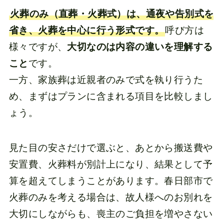
火葬のみ（直葬・火葬式）は、通夜や告別式を
省き、火葬を中心に行う形式です。
呼び方は
様々ですが、
大切なのは内容の違いを理解する
こと
です。
一方、家族葬は近親者のみで式を執り行うた
め、まずはプランに含まれる項目を比較しまし
ょう。
見た目の安さだけで選ぶと、あとから搬送費や
安置費、火葬料が別計上になり、結果として予
算を超えてしまうことがあります。春日部市で
火葬のみを考える場合は、故人様へのお別れを
大切にしながらも、喪主のご負担を増やさない