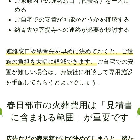
ご家族内での連絡窓口（代表者）を一人決
める
ご自宅での安置が可能かどうかを確認する
納骨先や菩提寺への連絡が必要か検討する
連絡窓口や納骨先を早めに決めておくと、ご遺
族の負担を大幅に軽減できます。
ご自宅での安
置が難しい場合は、葬儀社に相談して専用施設
を手配してもらうとよいでしょう。
春日部市の火葬費用は「見積書
に含まれる範囲」が重要です
広告などの表示額だけで決めてしまうと、後か