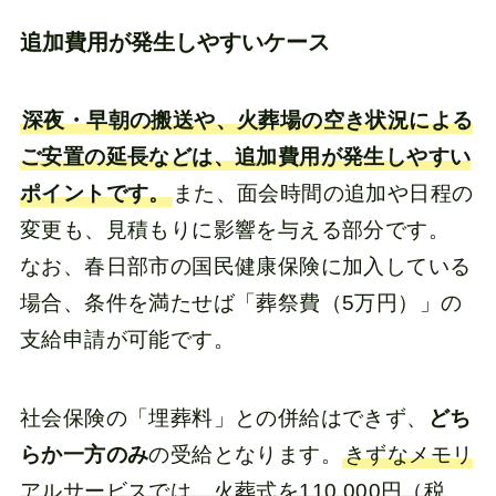
追加費用が発生しやすいケース
深夜・早朝の搬送や、火葬場の空き状況による
ご安置の延長などは、追加費用が発生しやすい
ポイントです。
また、面会時間の追加や日程の
変更も、見積もりに影響を与える部分です。
なお、春日部市の国民健康保険に加入している
場合、条件を満たせば「葬祭費（5万円）」の
支給申請が可能です。
社会保険の「埋葬料」との併給はできず、
どち
らか一方のみ
の受給となります。
きずなメモリ
アルサービスでは、火葬式を110,000円（税