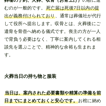
葬場の予約、火葬、収骨（お骨上げ）
の順に進
むのが一般的です。
死亡届は死後7日以内の提
出が義務付けられており
、通常は葬儀社が代行
して役所へ提出します。収骨とは、火葬後にご
遺骨を骨壺へ納める儀式です。喪主の方が一人
で背負う必要はなく、丁寧に案内してくれる相
談先を選ぶことで、精神的な余裕も生まれま
す。
火葬当日の持ち物と服装
当日は、案内された必要書類や精算の準備を前
日までにまとめておくと安心です。
お棺に納め