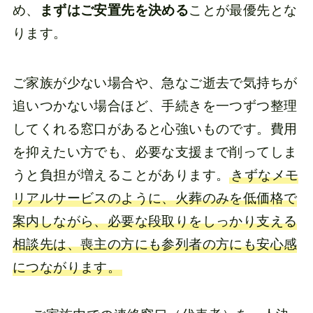
め、
まずはご安置先を決める
ことが最優先とな
ります。
ご家族が少ない場合や、急なご逝去で気持ちが
追いつかない場合ほど、手続きを一つずつ整理
してくれる窓口があると心強いものです。費用
を抑えたい方でも、必要な支援まで削ってしま
うと負担が増えることがあります。
きずなメモ
リアルサービスのように、火葬のみを低価格で
案内しながら、必要な段取りをしっかり支える
相談先は、喪主の方にも参列者の方にも安心感
につながります。