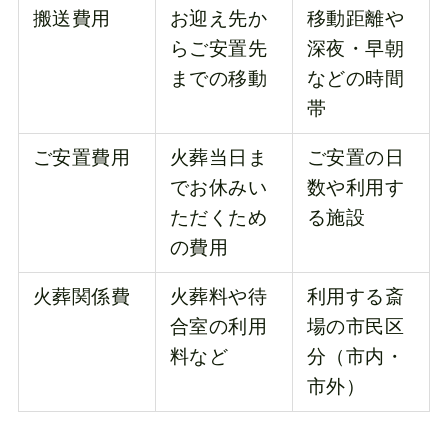
搬送費用
お迎え先か
移動距離や
らご安置先
深夜・早朝
までの移動
などの時間
帯
ご安置費用
火葬当日ま
ご安置の日
でお休みい
数や利用す
ただくため
る施設
の費用
火葬関係費
火葬料や待
利用する斎
合室の利用
場の市民区
料など
分（市内・
市外）