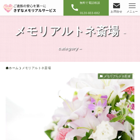
無料で電話相談
お問合せ
メニュー
0120-933-682
メモリアルトネ斎場
–
category –
ホーム
メモリアルトネ斎場
メモリアルトネ斎場