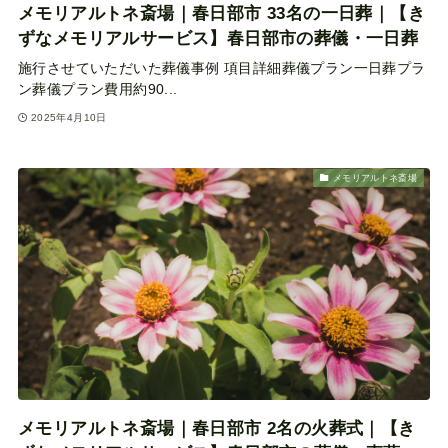
メモリアルトネ斎場｜春日部市 33名の一日葬｜【き
ずなメモリアルサービス】春日部市の葬儀・一日葬
施行させていただいた葬儀事例 項目詳細葬儀プラン一日葬プラ
ン葬儀プラン費用約90...
2025年4月10日
メモリアルトネ斎場
メモリアルトネ斎場｜春日部市 2名の火葬式｜【き