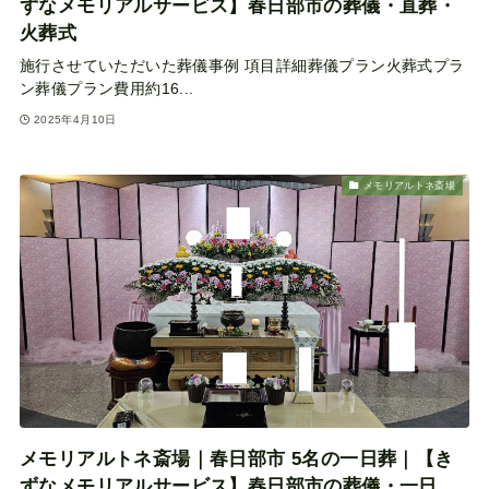
ずなメモリアルサービス】春日部市の葬儀・直葬・
火葬式
施行させていただいた葬儀事例 項目詳細葬儀プラン火葬式プラ
ン葬儀プラン費用約16...
2025年4月10日
メモリアルトネ斎場
メモリアルトネ斎場｜春日部市 5名の一日葬｜【き
ずなメモリアルサービス】春日部市の葬儀・一日